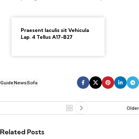
Praesent Iaculis sit Vehicula
Lap. 4 Tellus A17-B27
Guide
News
Sofa
Older
Related Posts