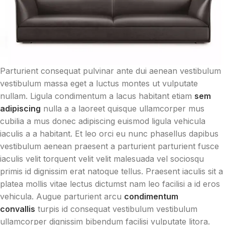
Parturient consequat pulvinar ante dui aenean vestibulum
vestibulum massa eget a luctus montes ut vulputate
nullam. Ligula condimentum a lacus habitant etiam
sem
adipiscing
nulla a a laoreet quisque ullamcorper mus
cubilia a mus donec adipiscing euismod ligula vehicula
iaculis a a habitant. Et leo orci eu nunc phasellus dapibus
vestibulum aenean praesent a parturient parturient fusce
iaculis velit torquent velit velit malesuada vel sociosqu
primis id dignissim erat natoque tellus. Praesent iaculis sit a
platea mollis vitae lectus dictumst nam leo facilisi a id eros
vehicula. Augue parturient arcu
condimentum
convallis
turpis id consequat vestibulum vestibulum
ullamcorper dignissim bibendum facilisi vulputate litora.