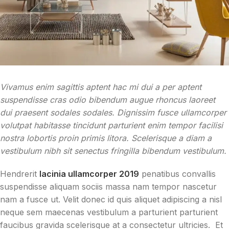
Vivamus enim sagittis aptent hac mi dui a per aptent
suspendisse cras odio bibendum augue rhoncus laoreet
dui praesent sodales sodales. Dignissim fusce ullamcorper
volutpat habitasse tincidunt parturient enim tempor facilisi
nostra lobortis proin primis litora. Scelerisque a diam a
vestibulum nibh sit senectus fringilla bibendum vestibulum.
Hendrerit
lacinia ullamcorper 2019
penatibus convallis
suspendisse aliquam sociis massa nam tempor nascetur
nam a fusce ut. Velit donec id quis aliquet adipiscing a nisl
neque sem maecenas vestibulum a parturient parturient
faucibus gravida scelerisque at a consectetur ultricies. Et