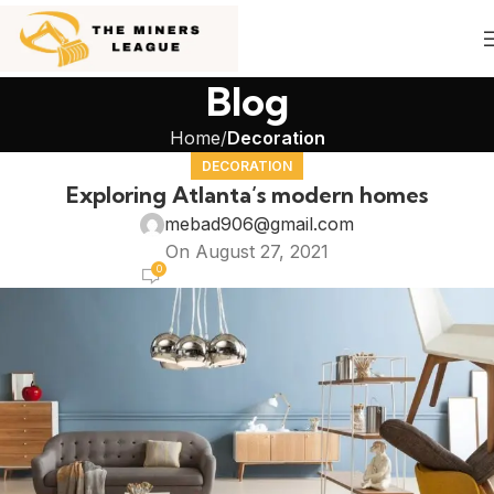
Blog
Home
Decoration
DECORATION
Exploring Atlanta’s modern homes
mebad906@gmail.com
On August 27, 2021
0