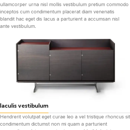
ullamcorper urna nisl mollis vestibulum pretium commodo
inceptos cum condimentum placerat diam venenatis
blandit hac eget dis lacus a parturient a accumsan nisl
ante vestibulum.
Iaculis vestibulum
Hendrerit volutpat eget curae leo a vel tristique rhoncus sit
condimentum dictumst non mi quam a parturient