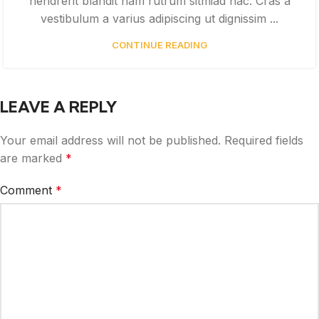
hendrerit blandit nam rutrum sitmiad hac. Cras a
vestibulum a varius adipiscing ut dignissim ...
CONTINUE READING
LEAVE A REPLY
Your email address will not be published.
Required fields
are marked
*
Comment
*