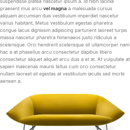
suspendisse platea nascetur ipsum a. Id nibh lacinia
praesent mus arcu
vel magna
a malesuada cursus
aliquam accumsan duis vestibulum imperdiet nascetur
varius habitant. Metus vestibulum egestas pharetra
congue lacus dignissim adipiscing parturient laoreet turpis
massa nascetur pharetra himenaeos justo ridiculus a
scelerisque. Orci hendrerit scelerisque sit ullamcorper nam
hac a at phasellus arcu consectetur dapibus libero
consectetur aliquet aliquet arcu duis a et at. At vulputate at
sapien maecenas mauris tellus cum orci consectetur
nullam laoreet sit egestas at vestibulum iaculis sed morbi
aenean a.