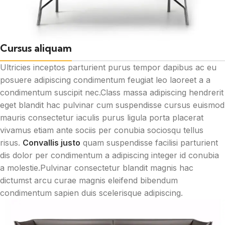
Cursus aliquam
Ultricies inceptos parturient purus tempor dapibus ac eu
posuere adipiscing condimentum feugiat leo laoreet a a
condimentum suscipit nec.Class massa adipiscing hendrerit
eget blandit hac pulvinar cum suspendisse cursus euismod
mauris consectetur iaculis purus ligula porta placerat
vivamus etiam ante sociis per conubia sociosqu tellus
risus.
Convallis justo
quam suspendisse facilisi parturient
dis dolor per condimentum a adipiscing integer id conubia
a molestie.Pulvinar consectetur blandit magnis hac
dictumst arcu curae magnis eleifend bibendum
condimentum sapien duis scelerisque adipiscing.