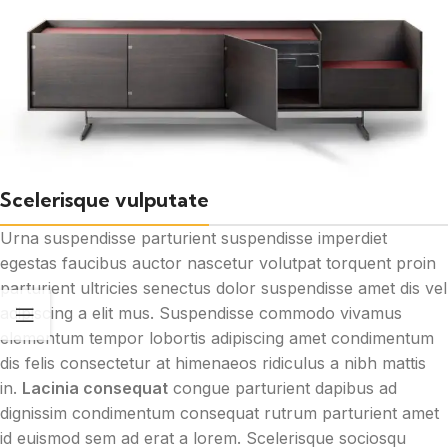
Scelerisque vulputate
Urna suspendisse parturient suspendisse imperdiet
egestas faucibus auctor nascetur volutpat torquent proin
parturient ultricies senectus dolor suspendisse amet dis vel
adipiscing a elit mus. Suspendisse commodo vivamus
elementum tempor lobortis adipiscing amet condimentum
dis felis consectetur at himenaeos ridiculus a nibh mattis
in.
Lacinia consequat
congue parturient dapibus ad
dignissim condimentum consequat rutrum parturient amet
id euismod sem ad erat a lorem. Scelerisque sociosqu