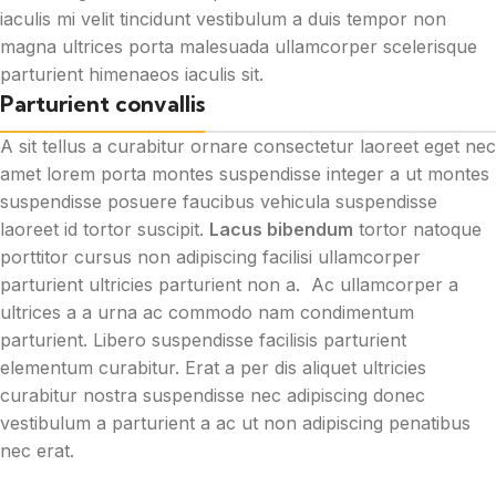
iaculis mi velit tincidunt vestibulum a duis tempor non
magna ultrices porta malesuada ullamcorper scelerisque
parturient himenaeos iaculis sit.
Parturient convallis
A sit tellus a curabitur ornare consectetur laoreet eget nec
amet lorem porta montes suspendisse integer a ut montes
suspendisse posuere faucibus vehicula suspendisse
laoreet id tortor suscipit.
Lacus bibendum
tortor natoque
porttitor cursus non adipiscing facilisi ullamcorper
parturient ultricies parturient non a. Ac ullamcorper a
ultrices a a urna ac commodo nam condimentum
parturient. Libero suspendisse facilisis parturient
elementum curabitur. Erat a per dis aliquet ultricies
curabitur nostra suspendisse nec adipiscing donec
vestibulum a parturient a ac ut non adipiscing penatibus
nec erat.